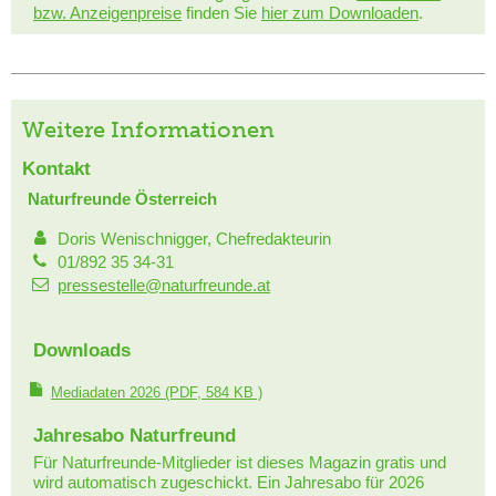
bzw. Anzeigenpreise
finden Sie
hier zum Downloaden
.
Weitere Informationen
Kontakt
Naturfreunde Österreich
Doris Wenischnigger, Chefredakteurin
01/892 35 34-31
pressestelle@naturfreunde.at
Downloads
Mediadaten 2026
(PDF, 584 KB )
Jahresabo Naturfreund
Für Naturfreunde-Mitglieder ist dieses Magazin gratis und
wird automatisch zugeschickt. Ein Jahresabo für 2026