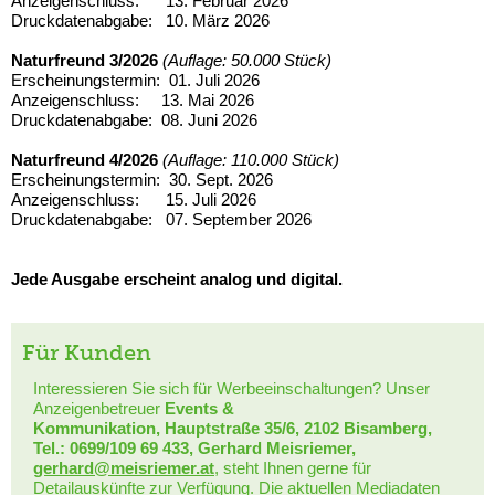
Anzeigenschluss: 13. Februar 2026
Druckdatenabgabe: 10. März 2026
Naturfreund 3/2026
(Auflage: 50.000 Stück)
Erscheinungstermin: 01. Juli 2026
Anzeigenschluss: 13. Mai 2026
Druckdatenabgabe: 08. Juni 2026
Naturfreund 4/2026
(Auflage: 110.000 Stück)
Erscheinungstermin: 30. Sept. 2026
Anzeigenschluss: 15. Juli 2026
Druckdatenabgabe: 07. September 2026
Jede Ausgabe erscheint analog und digital.
Für Kunden
Interessieren Sie sich für Werbeeinschaltungen? Unser
Anzeigenbetreuer
Events &
Kommunikation, Hauptstraße 35/6, 2102 Bisamberg,
Tel.: 0699/109 69 433, Gerhard Meisriemer,
gerhard@meisriemer.at
, steht Ihnen gerne für
Detailauskünfte zur Verfügung. Die aktuellen
Mediadaten