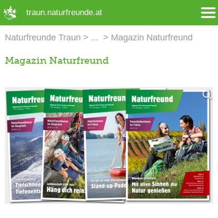
➜ Hauptregion der Seite anspringen
traun.naturfreunde.at
Naturfreunde Traun
Magazin Naturfreund
Magazin Naturfreund