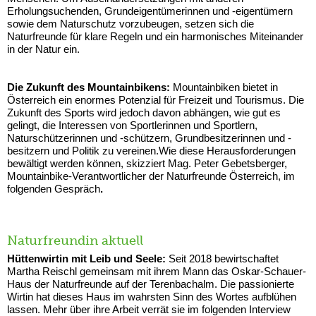
Erholungsuchenden, Grundeigentümerinnen und -eigentümern
sowie dem Naturschutz vorzubeugen, setzen sich die
Naturfreunde für klare Regeln und ein harmonisches Miteinander
in der Natur ein.
Die Zukunft des Mountainbikens:
Mountainbiken bietet in
Österreich ein enormes Potenzial für Freizeit und Tourismus. Die
Zukunft des Sports wird jedoch davon abhängen, wie gut es
gelingt, die Interessen von Sportlerinnen und Sportlern,
Naturschützerinnen und -schützern, Grundbesitzerinnen und -
besitzern und Politik zu vereinen.Wie diese Herausforderungen
bewältigt werden können, skizziert Mag. Peter Gebetsberger,
Mountainbike-Verantwortlicher der Naturfreunde Österreich, im
folgenden Gespräch
.
Naturfreundin aktuell
Hüttenwirtin mit Leib und Seele:
Seit 2018 bewirtschaftet
Martha Reischl gemeinsam mit ihrem Mann das Oskar-Schauer-
Haus der Naturfreunde auf der Terenbachalm. Die passionierte
Wirtin hat dieses Haus im wahrsten Sinn des Wortes aufblühen
lassen. Mehr über ihre Arbeit verrät sie im folgenden Interview