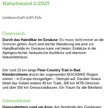
Naturfreund 2/2025
Leidenschaft trifft Fels
Österreich
Durch das Haindlkar im Gesäuse
: Es muss nicht immer an die
Grenzen gehen. Auch eine leichte Wanderung wie jene zur
Haindlkarhütte im Gesäuse kann viel bieten: Einblicke in die
Alpingeschichte, fantastische Ausblicke und intensive
Naturerlebnisse.
Der rund 15 km lange
Flow Country Trail in Bad
Kleinkirchheim
drückt der sogenannten NOCKBIKE-Region
seinen – in Europa einzigartigen – Stempel auf. Darüber hinaus
bietet das Gebiet weitere 45 km Trails, 300 km MTB-Strecken
und über 550 km Genussradtouren. Ein Traum für alle Bikefans!
International
Genussklettern rund um Arco:
Am Nordende des Gardasees