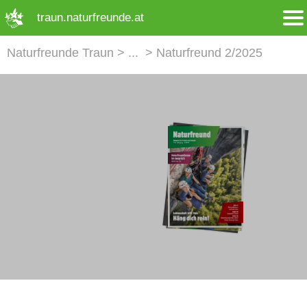
➜ Hauptregion der Seite anspringen
traun.naturfreunde.at
Naturfreunde Traun
Naturfreund 2/2025