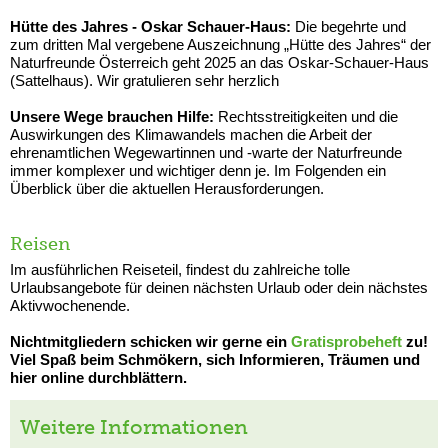
Hütte des Jahres - Oskar Schauer-Haus:
Die begehrte und
zum dritten Mal vergebene Auszeichnung „Hütte des Jahres“ der
Naturfreunde Österreich geht 2025 an das Oskar-Schauer-Haus
(Sattelhaus). Wir gratulieren sehr herzlich
Unsere Wege brauchen Hilfe:
Rechtsstreitigkeiten und die
Auswirkungen des Klimawandels machen die Arbeit der
ehrenamtlichen Wegewartinnen und -warte der Naturfreunde
immer komplexer und wichtiger denn je. Im Folgenden ein
Überblick über die aktuellen Herausforderungen.
Reisen
Im ausführlichen Reiseteil, findest du zahlreiche tolle
Urlaubsangebote für deinen nächsten Urlaub oder dein nächstes
Aktivwochenende.
Nichtmitgliedern schicken wir gerne ein
Gratisprobeheft
zu!
Viel Spaß beim Schmökern, sich Informieren, Träumen und
hier online durchblättern.
Weitere Informationen