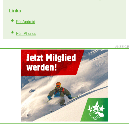
Links
Für Android
Für iPhones
ANZEIGE