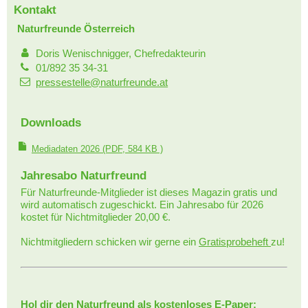
Kontakt
Naturfreunde Österreich
Doris Wenischnigger, Chefredakteurin
01/892 35 34-31
pressestelle@naturfreunde.at
Downloads
Mediadaten 2026
(PDF, 584 KB )
Jahresabo Naturfreund
Für Naturfreunde-Mitglieder ist dieses Magazin gratis und
wird automatisch zugeschickt. Ein Jahresabo für 2026
kostet für Nichtmitglieder 20,00 €.
Nichtmitgliedern schicken wir gerne ein
Gratisprobeheft
zu!
Hol dir den Naturfreund als kostenloses E-Paper: