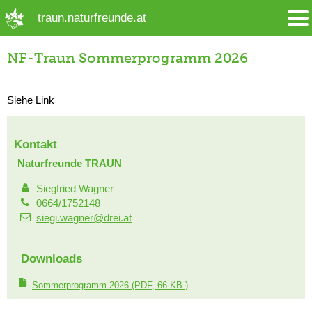
➜ Hauptregion der Seite anspringen
traun.naturfreunde.at
NF-Traun Sommerprogramm 2026
Siehe Link
Kontakt
Naturfreunde TRAUN
Siegfried Wagner
0664/1752148
siegi.wagner@drei.at
Downloads
Sommerprogramm 2026
(PDF, 66 KB )